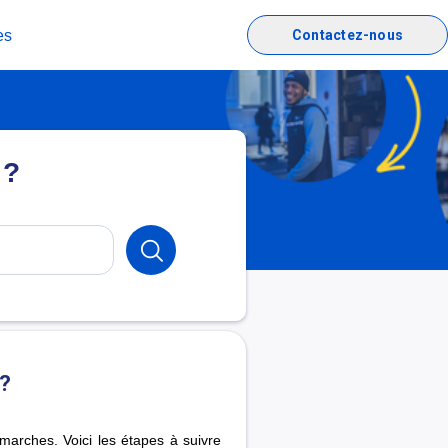
es
Contactez-nous
 ?
 ?
émarches. Voici les étapes à suivre