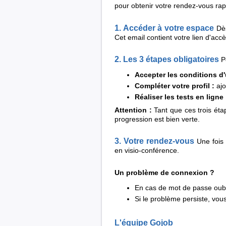
pour obtenir votre rendez-vous ra
1. Accéder à votre espace
Dè
Cet email contient votre lien d'accè
2. Les 3 étapes obligatoires
Po
Accepter les conditions d'
Compléter votre profil :
ajo
Réaliser les tests en ligne 
Attention :
Tant que ces trois éta
progression est bien verte.
3. Votre rendez-vous
Une fois
en visio-conférence.
Un problème de connexion ?
En cas de mot de passe oubli
Si le problème persiste, vou
L'équipe Gojob