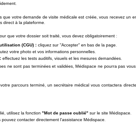
pidement.
s que votre demande de visite médicale est créée, vous recevez un em
s direct à la plateforme.
ur que votre dossier soit traité, vous devez obligatoirement :
utilisation (CGU) :
cliquez sur "Accepter" en bas de la page.
utez votre photo et vos informations personnelles.
:
effectuez les tests auditifs, visuels et les mesures demandées.
pes ne sont pas terminées et validées, Médispace ne pourra pas vous c
 votre parcours terminé, un secrétaire médical vous contactera direct
é, utilisez la fonction
"Mot de passe oublié"
sur le site Médispace.
s pouvez contacter directement l'assistance Médispace.