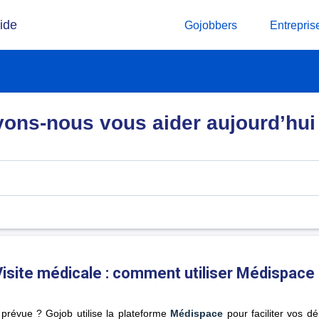
ide
Gojobbers
Entrepris
ns-nous vous aider aujourd’hui
isite médicale : comment utiliser Médispace
prévue ? Gojob utilise la plateforme
Médispace
pour faciliter vos d