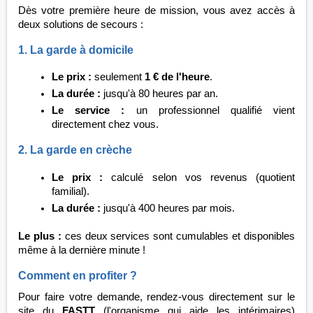
Dès votre première heure de mission, vous avez accès à
deux solutions de secours :
1. La garde à domicile
Le prix :
seulement
1 € de l'heure
.
La durée :
jusqu'à 80 heures par an.
Le service :
un professionnel qualifié vient
directement chez vous.
2. La garde en crèche
Le prix :
calculé selon vos revenus (quotient
familial).
La durée :
jusqu'à 400 heures par mois.
Le plus :
ces deux services sont cumulables et disponibles
même à la dernière minute !
Comment en profiter ?
Pour faire votre demande, rendez-vous directement sur le
site du
FASTT
(l'organisme qui aide les intérimaires)