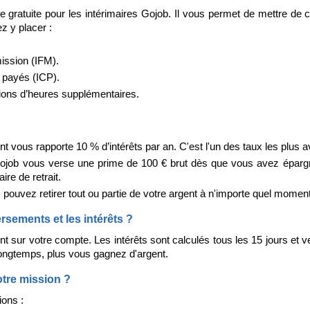
 gratuite pour les intérimaires Gojob. Il vous permet de mettre de
ez y placer :
ission (IFM).
 payés (ICP).
ions d’heures supplémentaires.
nt vous rapporte 10 % d’intérêts par an. C'est l'un des taux les plus
ojob vous verse une prime de 100 € brut dès que vous avez éparg
ire de retrait.
 pouvez retirer tout ou partie de votre argent à n'importe quel moment
sements et les intérêts ?
t sur votre compte. Les intérêts sont calculés tous les 15 jours et
longtemps, plus vous gagnez d'argent.
votre mission ?
ions :