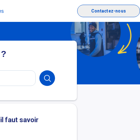
es
Contactez-nous
 ?
l faut savoir