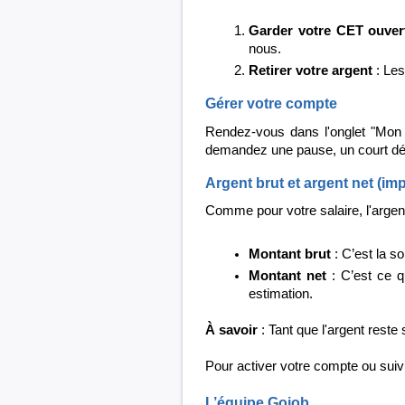
Garder votre CET ouver
nous.
Retirer votre argent
: Les
Gérer votre compte
Rendez-vous dans l'onglet "Mon 
demandez une pause, un court déla
Argent brut et argent net (imp
Comme pour votre salaire, l'argen
Montant brut
: C’est la s
Montant net
: C’est ce q
estimation.
À savoir
: Tant que l'argent reste
Pour activer votre compte ou suiv
L’équipe Gojob