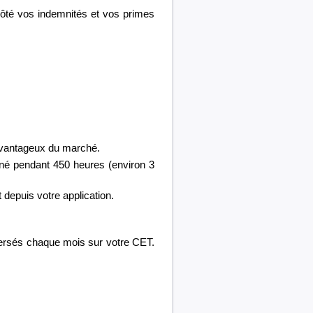
 côté vos indemnités et vos primes
 avantageux du marché.
né pendant 450 heures (environ 3
 depuis votre application.
 versés chaque mois sur votre CET.