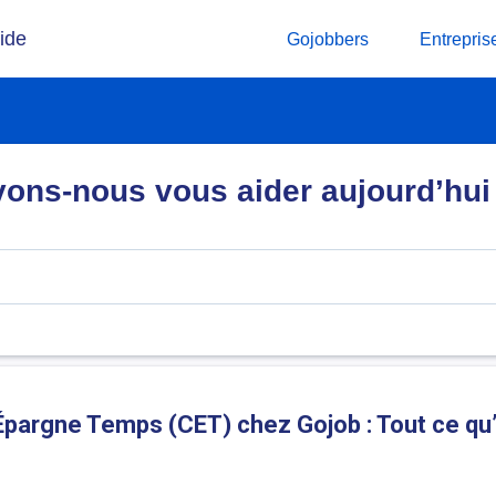
ide
Gojobbers
Entrepris
ns-nous vous aider aujourd’hui
argne Temps (CET) chez Gojob : Tout ce qu’i