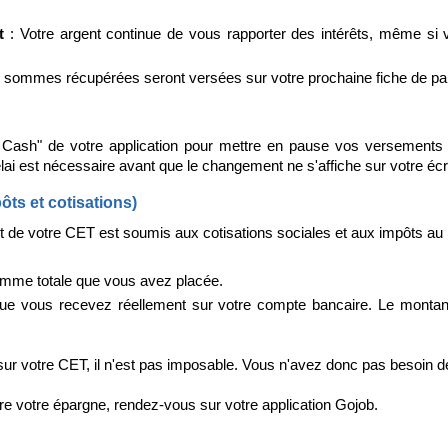
t
: Votre argent continue de vous rapporter des intérêts, même si 
 sommes récupérées seront versées sur votre prochaine fiche de pa
Cash" de votre application pour mettre en pause vos versements
i est nécessaire avant que le changement ne s'affiche sur votre écr
ôts et cotisations)
t de votre CET est soumis aux cotisations sociales et aux impôts au
omme totale que vous avez placée.
ue vous recevez réellement sur votre compte bancaire. Le montant 
 sur votre CET, il n'est pas imposable. Vous n'avez donc pas besoin d
re votre épargne, rendez-vous sur votre application Gojob.