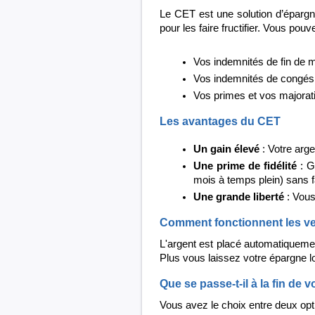
Le CET est une solution d’épargne
pour les faire fructifier. Vous pouv
Vos indemnités de fin de m
Vos indemnités de congés
Vos primes et vos majorat
Les avantages du CET
Un gain élevé
: Votre arge
Une prime de fidélité
: G
mois à temps plein) sans fa
Une grande liberté
: Vous
Comment fonctionnent les ver
L'argent est placé automatiquemen
Plus vous laissez votre épargne 
Que se passe-t-il à la fin de 
Vous avez le choix entre deux opt