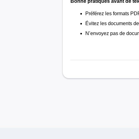
Bonne pratiques avant de té
Préférez les formats P
Évitez les documents de
N’envoyez pas de docume