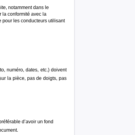
uite, notamment dans le
r la conformité avec la
 pour les conducteurs utilisant
o, numéro, dates, etc.) doivent
sur la pièce, pas de doigts, pas
préférable d’avoir un fond
 document.