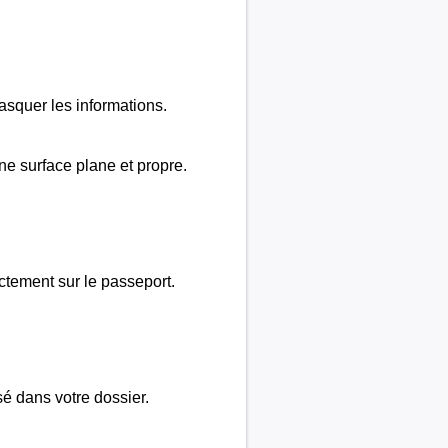
masquer les informations.
 une surface plane et propre.
ectement sur le passeport.
isé dans votre dossier.