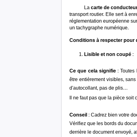
La
carte de conducteu
transport routier. Elle sert à e
réglementation européenne sur l
un tachygraphe numérique.
Conditions à respecter pour 
Lisible et non coupé
:
Ce que cela signifie
: Toutes 
être entièrement visibles, sans
d'autocollant, pas de plis…
Il ne faut pas que la pièce soi
Conseil
: Cadrez bien votre do
Vérifiez que les bords du docum
derrière le document envoyé, af