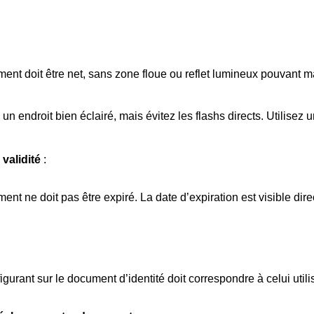
ment doit être net, sans zone floue ou reflet lumineux pouvant 
un endroit bien éclairé, mais évitez les flashs directs. Utilisez
validité
:
ent ne doit pas être expiré. La date d’expiration est visible dir
igurant sur le document d’identité doit correspondre à celui util