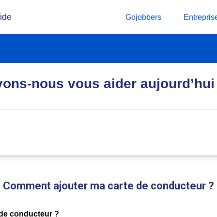
ide
Gojobbers
Entrepris
ns-nous vous aider aujourd’hui
Comment ajouter ma carte de conducteur ?
 de conducteur ?