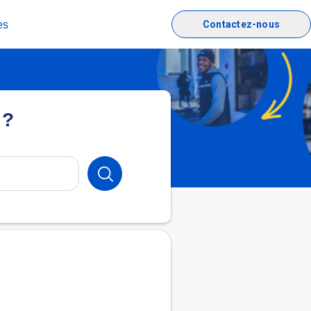
es
Contactez-nous
 ?