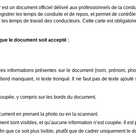
r
est un document officiel délivré aux professionnels de la cond
nregistrer les temps de conduite et de repos, et permet de contrôle
es temps de travail des conducteurs. Cette carte est obligatoire
que le document soit accepté :
les informations présentes sur le document (nom, prénom, phot
 bord manquant, ni texte tronqué. Il ne faut pas de texte ajouté 
t coupée, y compris sur les bords du document.
cument en prenant la photo ou en la scannant.
ent sont visibles, et qu’aucune information n’est coupée. Il est 
in que ce soit plus lisible, plutôt que de cadrer uniquement le