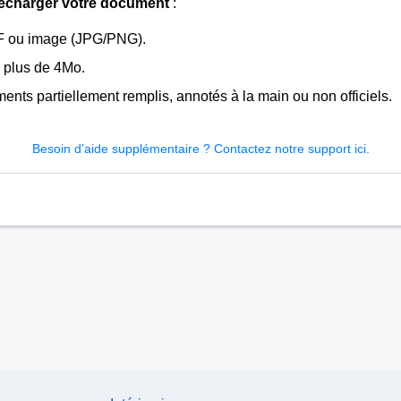
lécharger votre document
:
DF ou image (JPG/PNG).
 plus de 4Mo.
nts partiellement remplis, annotés à la main ou non officiels.
Besoin d’aide supplémentaire ?
Contactez notre support ici.