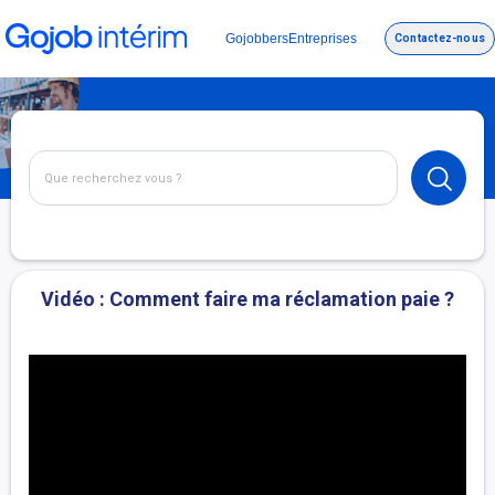
Gojobbers
Entreprises
Contactez-nous
Vidéo : Comment faire ma réclamation paie ?