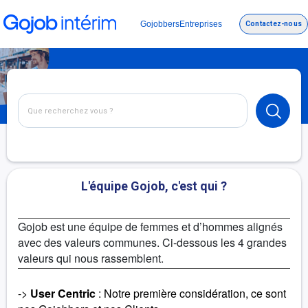
Gojobbers
Entreprises
Contactez-nous
L'équipe Gojob, c'est qui ?
Gojob est une équipe de femmes et d’hommes alignés
avec des valeurs communes. Ci-dessous les 4 grandes
valeurs qui nous rassemblent.
->
User Centric
: Notre première considération, ce sont