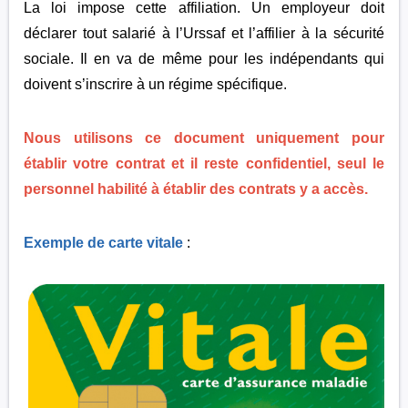
La loi impose cette affiliation. Un employeur doit
déclarer tout salarié à l’Urssaf et l’affilier à la sécurité
sociale. Il en va de même pour les indépendants qui
doivent s’inscrire à un régime spécifique.
Nous utilisons ce document uniquement pour
établir votre contrat et il reste confidentiel, s
eul le
personnel habilité à établir des contrats y a accès.
Exemple de carte vitale
: