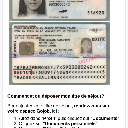
Comment et où déposer mon titre de séjour?
Pour ajouter votre titre de séjour,
rendez-vous sur
votre espace Gojob,
ici
:
Allez dans "
Profil
" puis cliquez sur "
Documents
"
Cliquez sur "
Documents personnels
"