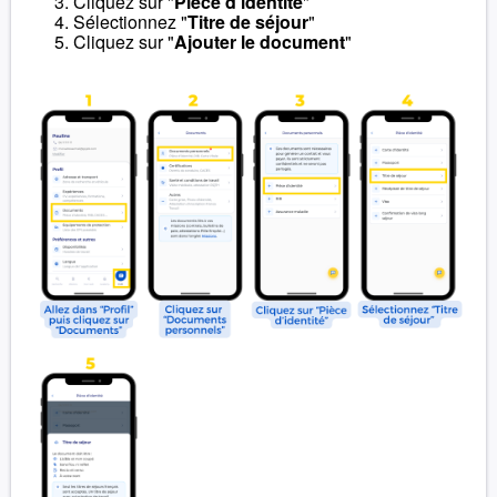
Cliquez sur "
Pièce d'identité
"
Sélectionnez "
Titre de séjour
"
Cliquez sur "
Ajouter le document
"